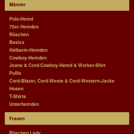
Männer
Polo-Hemd
70er Hemden
Rüschen
Basics
Halbarm-Hemden
Cowboy-Hemden
Jeans & Cord-Cowboy-Hemd & Worker-Shirt
Pullis
Cord-Blazer, Cord-Weste & Cord-Western-Jacke
Hosen
T-Shirts
Unterhemden
Frauen
Rüschen Lady