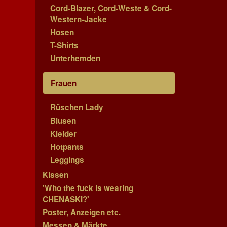
Cord-Blazer, Cord-Weste & Cord-
Western-Jacke
Hosen
T-Shirts
Unterhemden
Frauen
Rüschen Lady
Blusen
Kleider
Hotpants
Leggings
Kissen
'Who the fuck is wearing
CHENASKI?'
Poster, Anzeigen etc.
Messen & Märkte