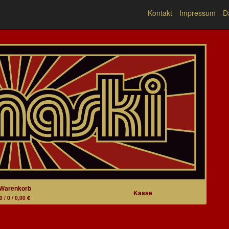
Kontakt
Impressum
D
Warenkorb
Kasse
0 / 0 / 0,00 €