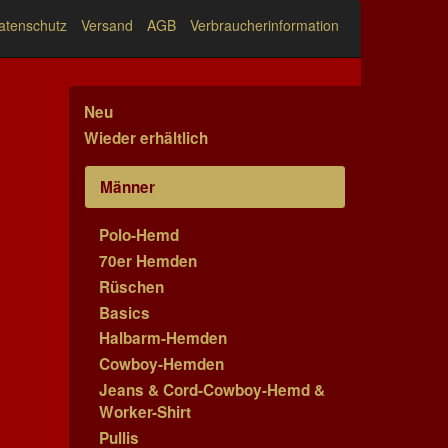
atenschutz
Versand
AGB
Verbraucherinformation
Neu
Wieder erhältlich
Männer
Polo-Hemd
70er Hemden
Rüschen
Basics
Halbarm-Hemden
Cowboy-Hemden
Jeans & Cord-Cowboy-Hemd &
Worker-Shirt
Pullis