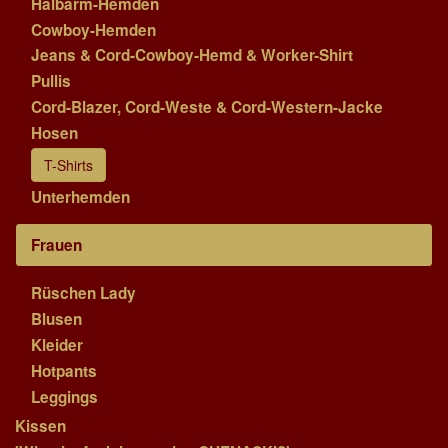
Halbarm-Hemden
Cowboy-Hemden
Jeans & Cord-Cowboy-Hemd & Worker-Shirt
Pullis
Cord-Blazer, Cord-Weste & Cord-Western-Jacke
Hosen
T-Shirts
Unterhemden
Frauen
Rüschen Lady
Blusen
Kleider
Hotpants
Leggings
Kissen