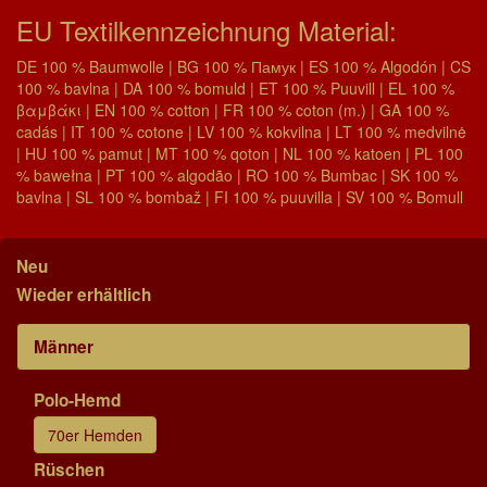
EU Textilkennzeichnung Material:
DE 100 % Baumwolle | BG 100 % Памук | ES 100 % Algodón | CS
100 % bavlna | DA 100 % bomuld | ET 100 % Puuvill | EL 100 %
βαμβάκι | EN 100 % cotton | FR 100 % coton (m.) | GA 100 %
cadás | IT 100 % cotone | LV 100 % kokvilna | LT 100 % medvilnė
| HU 100 % pamut | MT 100 % qoton | NL 100 % katoen | PL 100
% bawełna | PT 100 % algodão | RO 100 % Bumbac | SK 100 %
bavlna | SL 100 % bombaž | FI 100 % puuvilla | SV 100 % Bomull
Neu
Wieder erhältlich
Männer
Polo-Hemd
70er Hemden
Rüschen