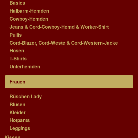
Basics
Halbarm-Hemden
Cowboy-Hemden
Jeans & Cord-Cowboy-Hemd & Worker-Shirt
Pullis
Cord-Blazer, Cord-Weste & Cord-Western-Jacke
Hosen
T-Shirts
Unterhemden
Frauen
Rüschen Lady
Blusen
Kleider
Hotpants
Leggings
Kissen