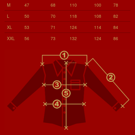
M
47
68
110
100
78
L
50
70
118
108
82
XL
53
71
124
114
84
XXL
56
73
132
124
86