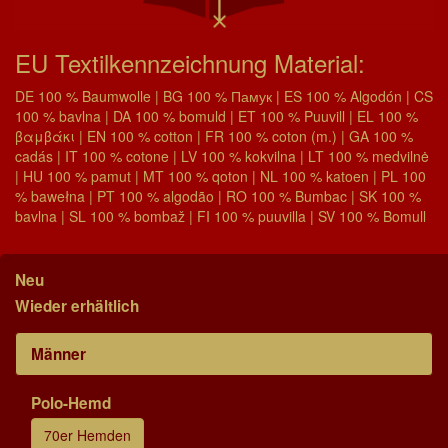
EU Textilkennzeichnung Material:
DE 100 % Baumwolle | BG 100 % Памук | ES 100 % Algodón | CS
100 % bavlna | DA 100 % bomuld | ET 100 % Puuvill | EL 100 %
βαμβάκι | EN 100 % cotton | FR 100 % coton (m.) | GA 100 %
cadás | IT 100 % cotone | LV 100 % kokvilna | LT 100 % medvilnė
| HU 100 % pamut | MT 100 % qoton | NL 100 % katoen | PL 100
% bawełna | PT 100 % algodão | RO 100 % Bumbac | SK 100 %
bavlna | SL 100 % bombaž | FI 100 % puuvilla | SV 100 % Bomull
Neu
Wieder erhältlich
Männer
Polo-Hemd
70er Hemden