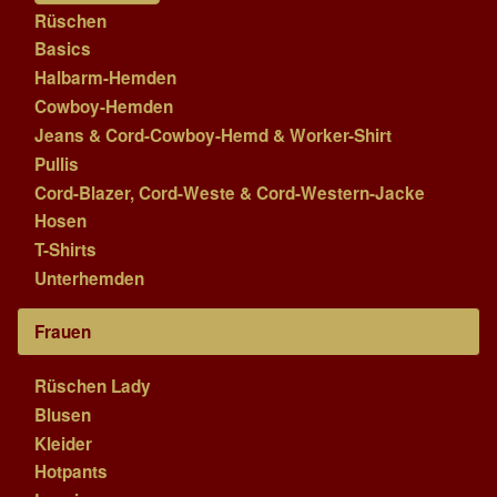
Rüschen
Basics
Halbarm-Hemden
Cowboy-Hemden
Jeans & Cord-Cowboy-Hemd & Worker-Shirt
Pullis
Cord-Blazer, Cord-Weste & Cord-Western-Jacke
Hosen
T-Shirts
Unterhemden
Frauen
Rüschen Lady
Blusen
Kleider
Hotpants