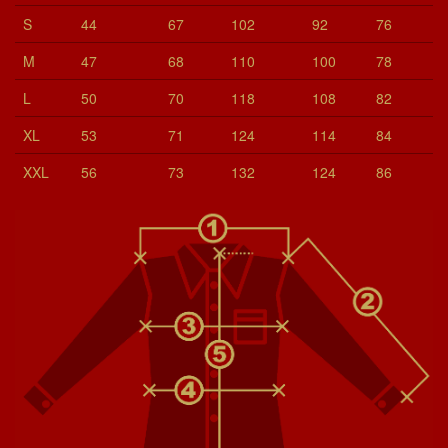
S
44
67
102
92
76
M
47
68
110
100
78
L
50
70
118
108
82
XL
53
71
124
114
84
XXL
56
73
132
124
86