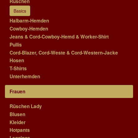
Rüschen
Basics
Halbarm-Hemden
Cowboy-Hemden
Jeans & Cord-Cowboy-Hemd & Worker-Shirt
Pullis
Cord-Blazer, Cord-Weste & Cord-Western-Jacke
Hosen
T-Shirts
Unterhemden
Frauen
Rüschen Lady
Blusen
Kleider
Hotpants