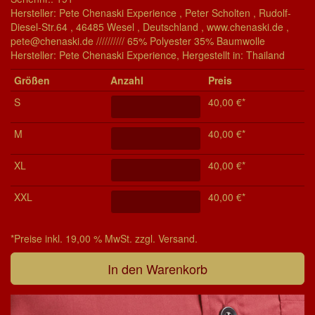
Hersteller: Pete Chenaski Experience , Peter Scholten , Rudolf-
Diesel-Str.64 , 46485 Wesel , Deutschland , www.chenaski.de ,
pete@chenaski.de ////////// 65% Polyester 35% Baumwolle
Her­stel­ler: Pete Chenaski Experience, Her­ge­stel­lt in: Thailand
Grö­ßen
Anzahl
Preis
S
40,00 €*
M
40,00 €*
XL
40,00 €*
XXL
40,00 €*
*Preise inkl. 19,00 % MwSt. zzgl. Versand.