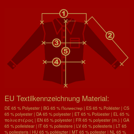
EU Textilkennzeichnung Material:
DE 65 % Polyester | BG 65 % Полиестер | ES 65 % Poliéster | CS
65 % polyester | DA 65 % polyester | ET 65 % Polüester | EL 65 %
πολυεστέρας | EN 65 % polyester | FR 65 % polyester (m.) | GA
65 % poileistear | IT 65 % poliestere | LV 65 % poliesteris | LT 65
% poliesteris | HU 65 % poliészter | MT 65 % poliester | NL 65 %