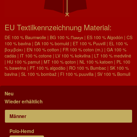
EU Textilkennzeichnung Material:
DE 100 % Baumwolle | BG 100 % Памук | ES 100 % Algodón | CS
100 % bavlna | DA 100 % bomuld | ET 100 % Puuvill | EL 100 %
βαμβάκι | EN 100 % cotton | FR 100 % coton (m.) | GA 100 %
cadás | IT 100 % cotone | LV 100 % kokvilna | LT 100 % medvilnė
| HU 100 % pamut | MT 100 % qoton | NL 100 % katoen | PL 100
% bawełna | PT 100 % algodão | RO 100 % Bumbac | SK 100 %
bavlna | SL 100 % bombaž | FI 100 % puuvilla | SV 100 % Bomull
Neu
Wieder erhältlich
Männer
Polo-Hemd