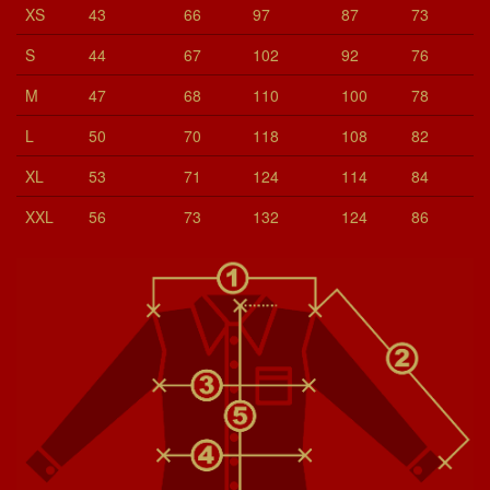
XS
43
66
97
87
73
S
44
67
102
92
76
M
47
68
110
100
78
L
50
70
118
108
82
XL
53
71
124
114
84
XXL
56
73
132
124
86